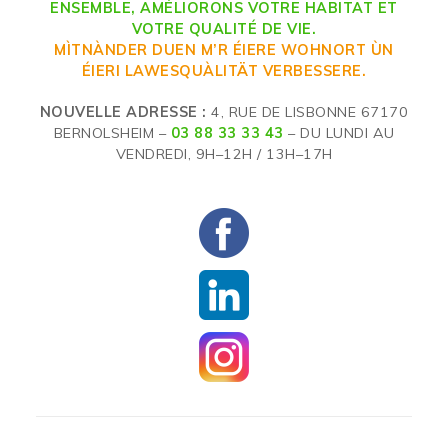
ENSEMBLE, AMÉLIORONS VOTRE HABITAT ET
VOTRE QUALITÉ DE VIE.
MÌTNÀNDER DUEN M’R ÉIERE WOHNORT ÙN
ÉIERI LAWESQUÀLITÄT VERBESSERE.
NOUVELLE ADRESSE :
4, RUE DE LISBONNE 67170
BERNOLSHEIM –
03 88 33 33 43
– DU LUNDI AU
VENDREDI, 9H–12H / 13H–17H