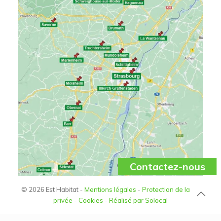
Contactez-nous
© 2026 Est Habitat -
Mentions légales
-
Protection de la vie
privée
-
Cookies
-
Réalisé par Solocal