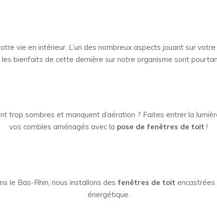
otre vie en intérieur. L’un des nombreux aspects jouant sur votr
 les bienfaits de cette dernière sur notre organisme sont pourta
nt trop sombres et manquent d’aération ? Faites entrer la lumièr
vos combles aménagés avec la
pose de fenêtres de toit
!
s le Bas-Rhin, nous installons des
fenêtres de toit
encastrées 
énergétique.