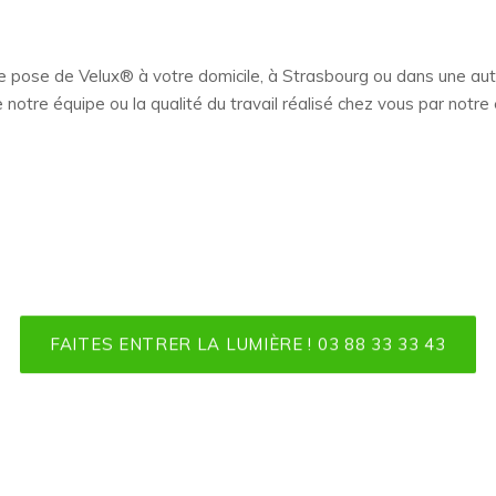
 pose de Velux® à votre domicile, à Strasbourg ou dans une autre
de notre équipe ou la qualité du travail réalisé chez vous par notre
FAITES ENTRER LA LUMIÈRE ! 03 88 33 33 43