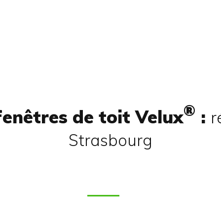
®
fenêtres de toit Velux
:
r
Strasbourg