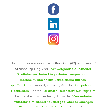
Nous intervenons dans tout le
Bas-Rhin (67)
notamment à
Strasbourg
, Haguenau,
Schweighouse-sur-moder
,
Souffelweyersheim
,
Lingolsheim
,
Lampertheim
,
Hoenheim
,
Bischheim
,
Eckbolsheim
,
Illkirch-
graffenstaden
, Hoerdt, Saverne, Sélestat,
Geispolsheim
,
Hochfelden
, Obernai,
Brumath
,
Reichstett
,
Schiltigheim
,
Truchtersheim, Marlenheim, Bouxwiller,
Vendenheim
,
Mundolsheim
,
Niederhausbergen
,
Oberhausbergen
,