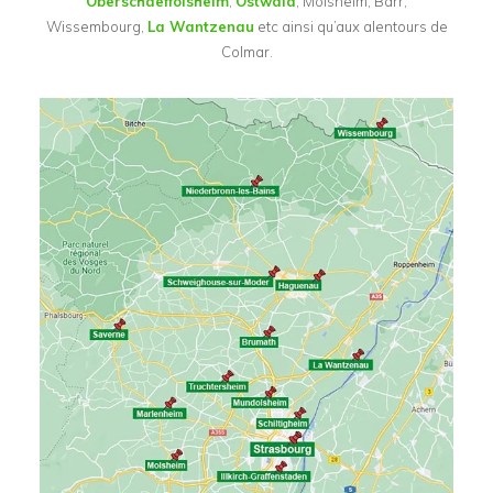
Oberschaeffolsheim
,
Ostwald
, Molsheim, Barr,
Wissembourg,
La Wantzenau
etc ainsi qu’aux alentours de
Colmar.