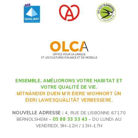
ENSEMBLE, AMÉLIORONS VOTRE HABITAT ET
VOTRE QUALITÉ DE VIE.
MÌTNÀNDER DUEN M’R ÉIERE WOHNORT ÙN
ÉIERI LAWESQUÀLITÄT VERBESSERE.
NOUVELLE ADRESSE :
4, RUE DE LISBONNE 67170
BERNOLSHEIM –
03 88 33 33 43
– DU LUNDI AU
VENDREDI, 9H–12H / 13H–17H